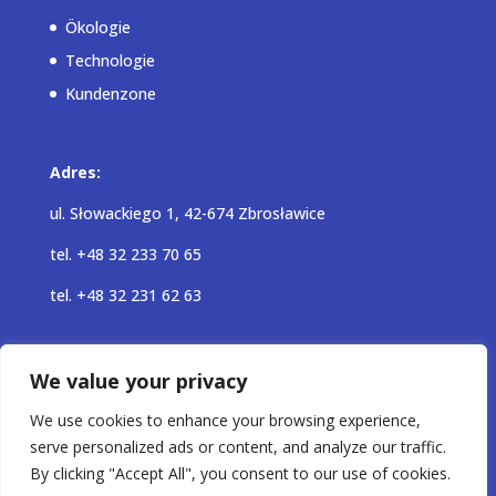
Ökologie
Technologie
Kundenzone
Adres:
ul. Słowackiego 1, 42-674 Zbrosławice
tel.
+48 32 233 70 65
tel.
+48 32 231 62 63
E-mail:
We value your privacy
drukarnia@top-pol.pl
We use cookies to enhance your browsing experience,
serve personalized ads or content, and analyze our traffic.
By clicking "Accept All", you consent to our use of cookies.